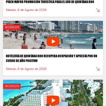
PIDEN MAYOR PROMOCIÓN TURÍSTICA PARA EL SUR DE QUINTANA ROO
Sábado, 8 de Agosto de 2026
#CANCÚN
HOTELERÍA DE QUINTANA ROO RECUPERA OCUPACIÓN Y APUESTA POR UN
CIERRE DE AÑO POSITIVO
Sábado, 8 de Agosto de 2026
#CANCÚN