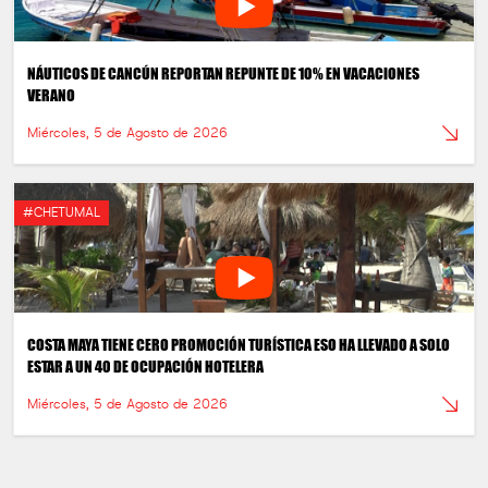
NÁUTICOS DE CANCÚN REPORTAN REPUNTE DE 10% EN VACACIONES
VERANO
Miércoles, 5 de Agosto de 2026
#CHETUMAL
COSTA MAYA TIENE CERO PROMOCIÓN TURÍSTICA ESO HA LLEVADO A SOLO
ESTAR A UN 40 DE OCUPACIÓN HOTELERA
Miércoles, 5 de Agosto de 2026