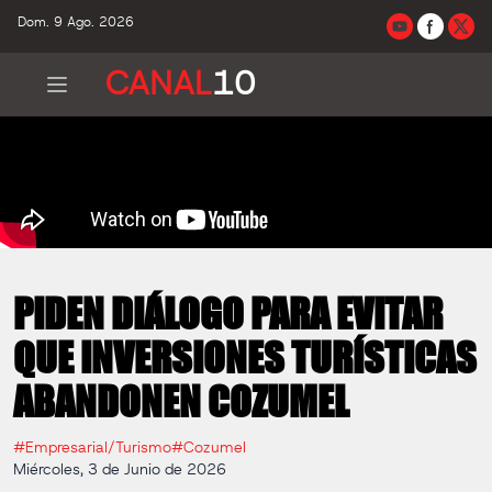
Dom. 9 Ago. 2026
CANAL
10
PIDEN DIÁLOGO PARA EVITAR
QUE INVERSIONES TURÍSTICAS
ABANDONEN COZUMEL
#Empresarial/Turismo
#Cozumel
Miércoles, 3 de Junio de 2026