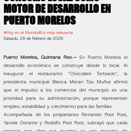
MOTOR DE DESARROLLO EN
PUERTO MORELOS
#Hoy en el Mundo
#Lo más relevante
Sábado, 28 de Febrero de 2026
Puerto Morelos, Quintana Roo.—
En Puerto Morelos el
desarrollo económico se construye desde lo local. Al
inaugurar el restaurante “Chocolate Torteado”, la
presidenta municipal Blanca Merari Tziu Muñoz afirmó
que el impulso a los comercios del municipio es una
prioridad para su administración, porque representan
empleo, estabilidad y crecimiento para las familias.
Acompañada de los propietarios Fernando Poot Poot,
Yanisle Dorante y Rodolfo Poot Poot, subrayó que cada