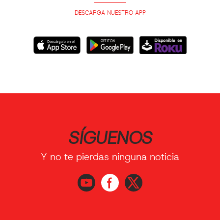
DESCARGA NUESTRO APP
SÍGUENOS
Y no te pierdas ninguna noticia