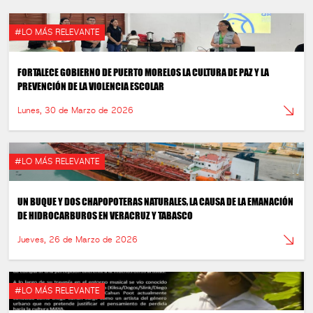
#LO MÁS RELEVANTE
FORTALECE GOBIERNO DE PUERTO MORELOS LA CULTURA DE PAZ Y LA
PREVENCIÓN DE LA VIOLENCIA ESCOLAR
Lunes, 30 de Marzo de 2026
#LO MÁS RELEVANTE
UN BUQUE Y DOS CHAPOPOTERAS NATURALES, LA CAUSA DE LA EMANACIÓN
DE HIDROCARBUROS EN VERACRUZ Y TABASCO
Jueves, 26 de Marzo de 2026
#LO MÁS RELEVANTE