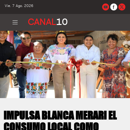
Vie. 7 Ago. 2026
CANAL
10
IMPULSA BLANCA MERARI EL
CONSUMO LOCAL COMO