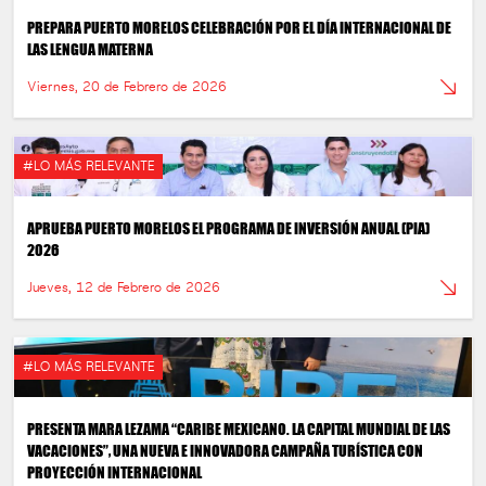
PREPARA PUERTO MORELOS CELEBRACIÓN POR EL DÍA INTERNACIONAL DE
LAS LENGUA MATERNA
Viernes, 20 de Febrero de 2026
#LO MÁS RELEVANTE
APRUEBA PUERTO MORELOS EL PROGRAMA DE INVERSIÓN ANUAL (PIA)
2026
Jueves, 12 de Febrero de 2026
#LO MÁS RELEVANTE
PRESENTA MARA LEZAMA “CARIBE MEXICANO. LA CAPITAL MUNDIAL DE LAS
VACACIONES”, UNA NUEVA E INNOVADORA CAMPAÑA TURÍSTICA CON
PROYECCIÓN INTERNACIONAL