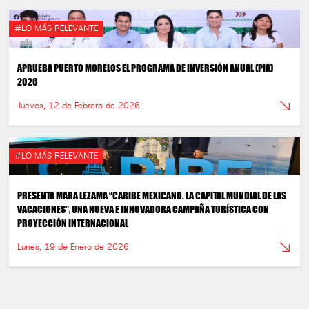
#LO MÁS RELEVANTE
APRUEBA PUERTO MORELOS EL PROGRAMA DE INVERSIÓN ANUAL (PIA)
2026
Jueves, 12 de Febrero de 2026
#LO MÁS RELEVANTE
PRESENTA MARA LEZAMA “CARIBE MEXICANO. LA CAPITAL MUNDIAL DE LAS
VACACIONES”, UNA NUEVA E INNOVADORA CAMPAÑA TURÍSTICA CON
PROYECCIÓN INTERNACIONAL
Lunes, 19 de Enero de 2026