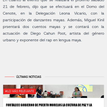
En cuanto al evento que se realizará el próximo sábado
21 de febrero, dijo que se efectuará en el Domo del
Cenote, en la Delegación Leona Vicario, con la
participación de danzantes mayas. Además, Miguel Kinil
prsentará dos cuentos mayas y se contará con la
actuación de Diego Cahun Poot, artista del género
urbano y exponente del rap en lengua maya.
ÚLTIMAS NOTICIAS
#LO MÁS RELEVANTE
FORTALECE GOBIERNO DE PUERTO MORELOS LA CULTURA DE PAZ Y LA