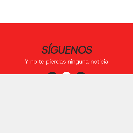
SÍGUENOS
Y no te pierdas ninguna noticia
QUIENES SOMOS
DIRECCIÓN
AVISO LEGAL
POLÍTICA APP