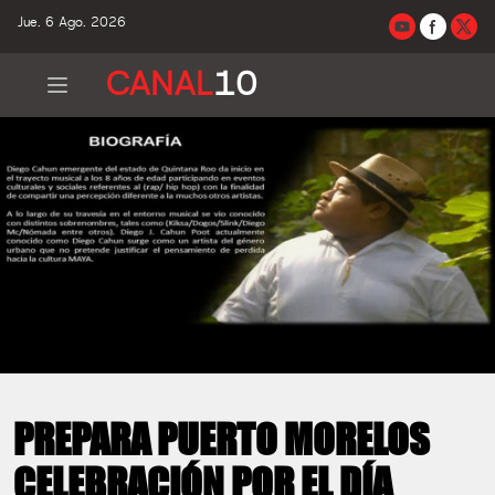
Jue. 6 Ago. 2026
CANAL
10
PREPARA PUERTO MORELOS
CELEBRACIÓN POR EL DÍA