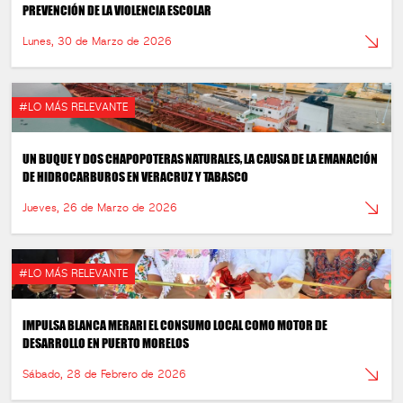
PREVENCIÓN DE LA VIOLENCIA ESCOLAR
Lunes, 30 de Marzo de 2026
#LO MÁS RELEVANTE
UN BUQUE Y DOS CHAPOPOTERAS NATURALES, LA CAUSA DE LA EMANACIÓN
DE HIDROCARBUROS EN VERACRUZ Y TABASCO
Jueves, 26 de Marzo de 2026
#LO MÁS RELEVANTE
IMPULSA BLANCA MERARI EL CONSUMO LOCAL COMO MOTOR DE
DESARROLLO EN PUERTO MORELOS
Sábado, 28 de Febrero de 2026