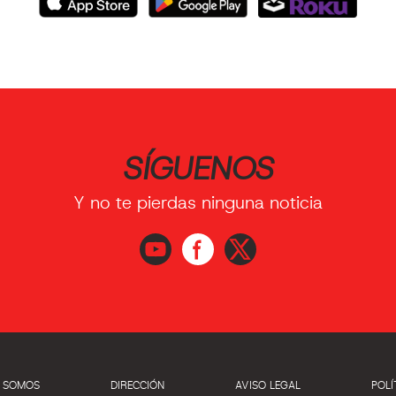
SÍGUENOS
Y no te pierdas ninguna noticia
S SOMOS
DIRECCIÓN
AVISO LEGAL
POLÍ