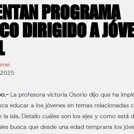
ENTAN PROGRAMA
CO DIRIGIDO A JÓV
L
umel
e 2025
oo.-
La profesora victoria Osorio dijo que ha im
usca educar a los jóvenes en temas relacionadas 
e la isla. Detallo cuáles son los ejes y como está 
ales busca que desde una edad temprana los jóv