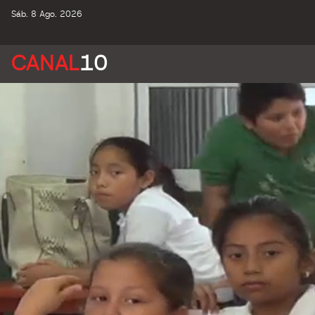
Sáb. 8 Ago. 2026
CANAL
10