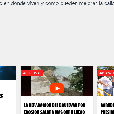
no en donde viven y como pueden mejorar la calid
#CHETUMAL
#PLAYA 
ES
LA REPARACIÓN DEL BOULEVAR POR
AGRADE
EROSIÓN SALDRÁ MÁS CARA LUEGO
PRESID