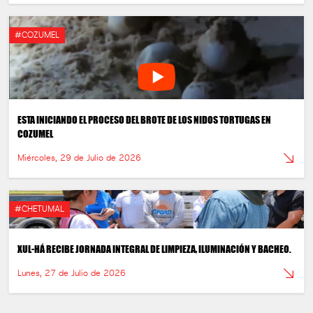
#COZUMEL
ESTA INICIANDO EL PROCESO DEL BROTE DE LOS NIDOS TORTUGAS EN
COZUMEL
Miércoles, 29 de Julio de 2026
#CHETUMAL
XUL-HÁ RECIBE JORNADA INTEGRAL DE LIMPIEZA, ILUMINACIÓN Y BACHEO.
Lunes, 27 de Julio de 2026