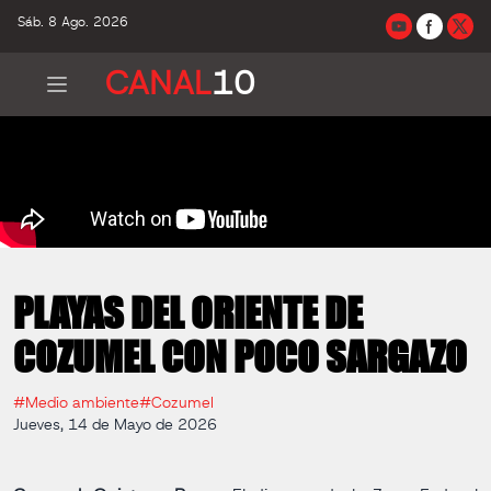
Sáb. 8 Ago. 2026
CANAL
10
PLAYAS DEL ORIENTE DE
COZUMEL CON POCO SARGAZO
#Medio ambiente
#Cozumel
Jueves, 14 de Mayo de 2026