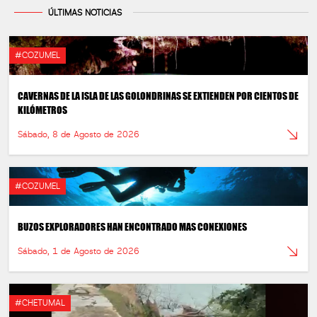
ÚLTIMAS NOTICIAS
#COZUMEL
CAVERNAS DE LA ISLA DE LAS GOLONDRINAS SE EXTIENDEN POR CIENTOS DE
KILÓMETROS
Sábado, 8 de Agosto de 2026
#COZUMEL
BUZOS EXPLORADORES HAN ENCONTRADO MAS CONEXIONES
Sábado, 1 de Agosto de 2026
#CHETUMAL