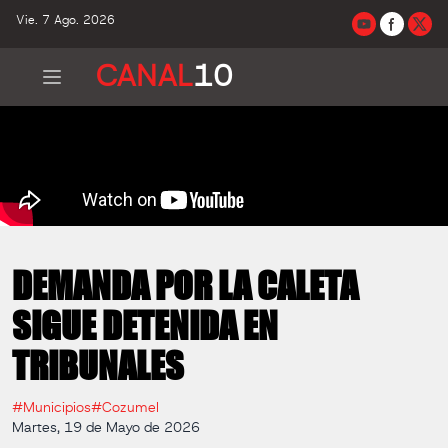
Vie. 7 Ago. 2026
CANAL
10
DEMANDA POR LA CALETA
SIGUE DETENIDA EN
TRIBUNALES
#Municipios
#Cozumel
Martes, 19 de Mayo de 2026