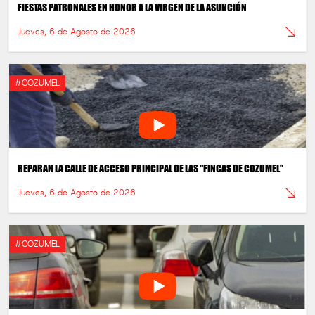
FIESTAS PATRONALES EN HONOR A LA VIRGEN DE LA ASUNCIÓN
Jueves, 6 de Agosto de 2026
#COZUMEL
REPARAN LA CALLE DE ACCESO PRINCIPAL DE LAS "FINCAS DE COZUMEL"
Jueves, 6 de Agosto de 2026
#COZUMEL