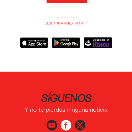
DESCARGA NUESTRO APP
SÍGUENOS
Y no te pierdas ninguna noticia