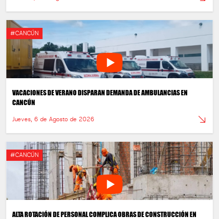
#CANCÚN
VACACIONES DE VERANO DISPARAN DEMANDA DE AMBULANCIAS EN
CANCÚN
Jueves, 6 de Agosto de 2026
#CANCÚN
ALTA ROTACIÓN DE PERSONAL COMPLICA OBRAS DE CONSTRUCCIÓN EN