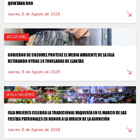
QUINTANA ROO
Jueves, 6 de Agosto de 2026
#COZUMEL
GOBIERNO DE COZUMEL PROTEGE EL MEDIO AMBIENTE DE LA ISLA
RETIRANDO OTRAS 24 TONELADAS DE LLANTAS
Jueves, 6 de Agosto de 2026
#ISLA MUJERES
ISLA MUJERES CELEBRA LA TRADICIONAL VAQUERÍA EN EL MARCO DE LAS
FIESTAS PATRONALES EN HONOR A LA VIRGEN DE LA ASUNCIÓN
Jueves, 6 de Agosto de 2026