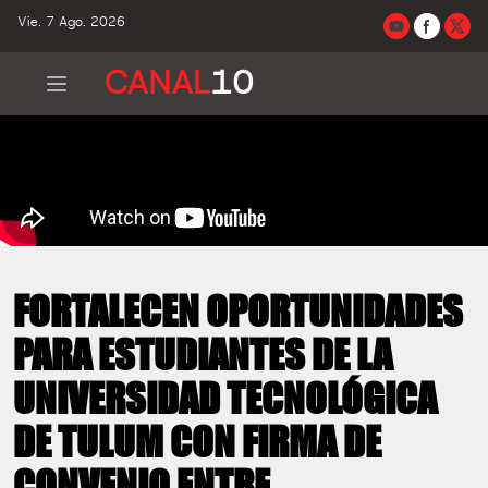
Vie. 7 Ago. 2026
CANAL
10
FORTALECEN OPORTUNIDADES
PARA ESTUDIANTES DE LA
UNIVERSIDAD TECNOLÓGICA
DE TULUM CON FIRMA DE
CONVENIO ENTRE