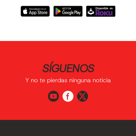
SÍGUENOS
Y no te pierdas ninguna noticia