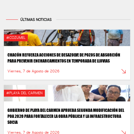
ÚLTIMAS NOTICIAS
#COZUMEL
CHACÓN REFUERZA ACCIONES DE DESAZOLVE DE POZOS DE ABSORCIÓN
PARA PREVENIR ENCHARCAMIENTOS EN TEMPORADA DE LLUVIAS
Viernes, 7 de Agosto de 2026
#PLAYA DEL CARMEN
GOBIERNO DE PLAYA DEL CARMEN APRUEBA SEGUNDA MODIFICACIÓN DEL
POA 2026 PARA FORTALECER LA OBRA PÚBLICA Y LA INFRAESTRUCTURA
SOCIA
Viernes, 7 de Agosto de 2026