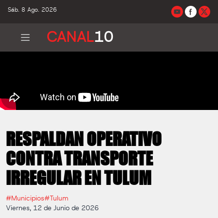
Sáb. 8 Ago. 2026
CANAL
10
RESPALDAN OPERATIVO
CONTRA TRANSPORTE
IRREGULAR EN TULUM
#Municipios
#Tulum
Viernes, 12 de Junio de 2026