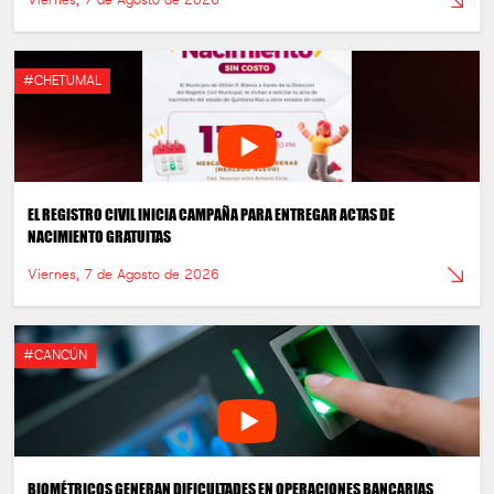
Viernes, 7 de Agosto de 2026
#CHETUMAL
EL REGISTRO CIVIL INICIA CAMPAÑA PARA ENTREGAR ACTAS DE
NACIMIENTO GRATUITAS
Viernes, 7 de Agosto de 2026
#CANCÚN
BIOMÉTRICOS GENERAN DIFICULTADES EN OPERACIONES BANCARIAS