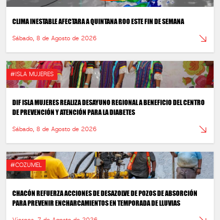
CLIMA INESTABLE AFECTARA A QUINTANA ROO ESTE FIN DE SEMANA
Sábado, 8 de Agosto de 2026
#ISLA MUJERES
DIF ISLA MUJERES REALIZA DESAYUNO REGIONAL A BENEFICIO DEL CENTRO
DE PREVENCIÓN Y ATENCIÓN PARA LA DIABETES
Sábado, 8 de Agosto de 2026
#COZUMEL
CHACÓN REFUERZA ACCIONES DE DESAZOLVE DE POZOS DE ABSORCIÓN
PARA PREVENIR ENCHARCAMIENTOS EN TEMPORADA DE LLUVIAS