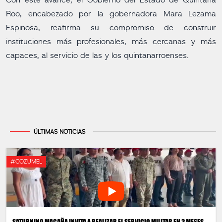
Con este avance, el Gobierno del Estado de Quintana
Roo, encabezado por la gobernadora Mara Lezama
Espinosa, reafirma su compromiso de construir
instituciones más profesionales, más cercanas y más
capaces, al servicio de las y los quintanarroenses.
ÚLTIMAS NOTICIAS
#COZUMEL
SATURNINO MAGAÑA INVITA A REALIZAR EL SERVICIO MILITAR EN 3 MESES