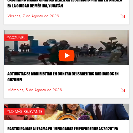
EN LA CIUDAD DE MÉRIDA, YUCATÁN
Viernes, 7 de Agosto de 2026
#COZUMEL
ACTIVISTAS SE MANIFIESTAN EN CONTRA DE ISRAELITAS RADICADOS EN
COZUMEL
Miércoles, 5 de Agosto de 2026
#LO MÁS RELEVANTE
PARTICIPA MARA LEZAMA EN “MEXICANAS EMPRENDEDORAS 2026” EN