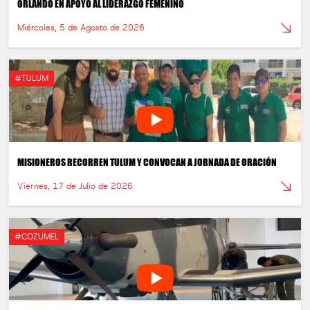
ORLANDO EN APOYO AL LIDERAZGO FEMENINO
Miércoles, 5 de Agosto de 2026
#TULUM
MISIONEROS RECORREN TULUM Y CONVOCAN A JORNADA DE ORACIÓN
Viernes, 17 de Julio de 2026
#COZUMEL