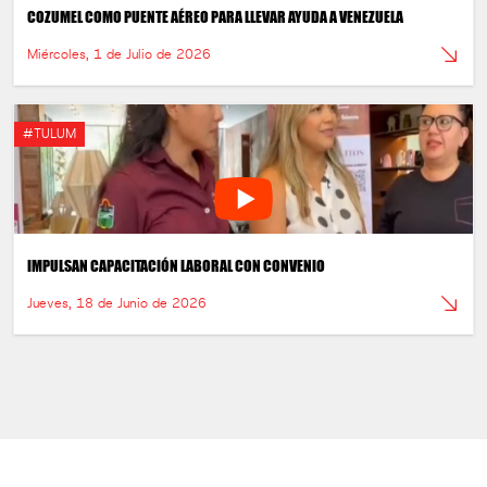
COZUMEL COMO PUENTE AÉREO PARA LLEVAR AYUDA A VENEZUELA
Miércoles, 1 de Julio de 2026
#TULUM
IMPULSAN CAPACITACIÓN LABORAL CON CONVENIO
Jueves, 18 de Junio de 2026