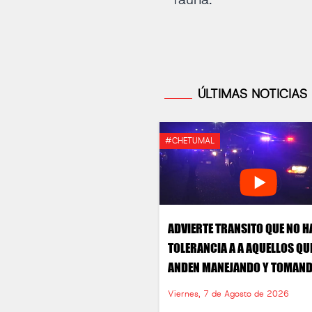
fauna.
ÚLTIMAS NOTICIAS
#CHETUMAL
ADVIERTE TRANSITO QUE NO 
TOLERANCIA A A AQUELLOS QU
ANDEN MANEJANDO Y TOMAN
Viernes, 7 de Agosto de 2026