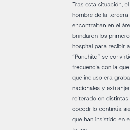
Tras esta situación, 
hombre de la tercera
encontraban en el áre
brindaron los primeros
hospital para recibir 
“Panchito” se convir
frecuencia con la que
que incluso era graba
nacionales y extranje
reiterado en distinta
cocodrilo continúa si
que han insistido en e