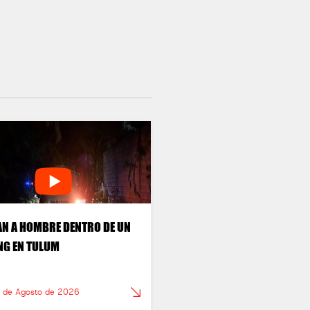
AN A HOMBRE DENTRO DE UN
G EN TULUM
6 de Agosto de 2026