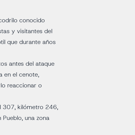
codrilo conocido
as y visitantes del
ptil que durante años
tos antes del ataque
a en el cenote,
lo reaccionar o
l 307, kilómetro 246,
h Pueblo, una zona