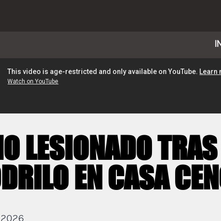
I
IO LESIONADO TRAS
DRILO EN CASA CE
e 2026