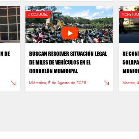
#COZUMEL
#CHETUM
ÓN DE
BUSCAN RESOLVER SITUACIÓN LEGAL
SE CON
DE MILES DE VEHÍCULOS EN EL
SOLAPA
CORRALÓN MUNICIPAL
MUNICI
Miércoles, 5 de Agosto de 2026
Martes, 