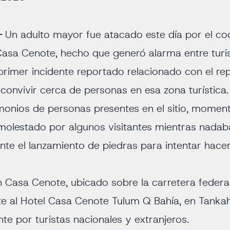
-
Un adulto mayor fue atacado este día por el co
sa Cenote, hecho que generó alarma entre turist
l primer incidente reportado relacionado con el re
 convivir cerca de personas en esa zona turística.
monios de personas presentes en el sitio, momen
 molestado por algunos visitantes mientras nadab
te el lanzamiento de piedras para intentar hacer
en Casa Cenote, ubicado sobre la carretera federa
te al Hotel Casa Cenote Tulum Q Bahía, en Tanka
te por turistas nacionales y extranjeros.