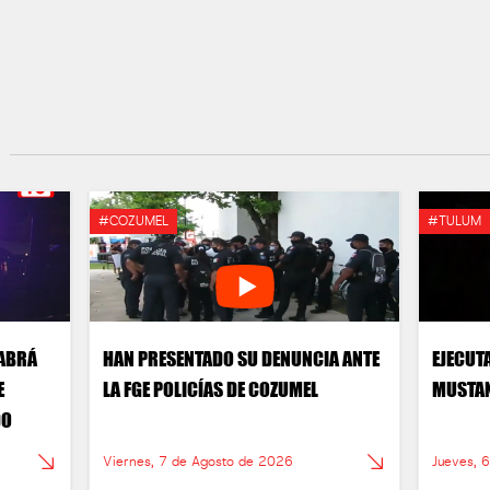
#COZUMEL
#TULUM
HABRÁ
HAN PRESENTADO SU DENUNCIA ANTE
EJECUT
E
LA FGE POLICÍAS DE COZUMEL
MUSTAN
DO
Viernes, 7 de Agosto de 2026
Jueves, 