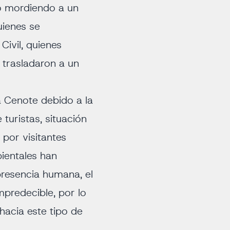
nó mordiendo a un
uienes se
Civil, quienes
o trasladaron a un
a Cenote debido a la
turistas, situación
por visitantes
bientales han
presencia humana, el
predecible, por lo
hacia este tipo de