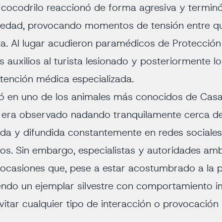
el cocodrilo reaccionó de forma agresiva y termi
 edad, provocando momentos de tensión entre q
a. Al lugar acudieron paramédicos de Protección 
 auxilios al turista lesionado y posteriormente l
atención médica especializada.
tió en uno de los animales más conocidos de Cas
 era observado nadando tranquilamente cerca de 
da y difundida constantemente en redes sociales 
ros. Sin embargo, especialistas y autoridades am
s ocasiones que, pese a estar acostumbrado a la 
endo un ejemplar silvestre con comportamiento im
vitar cualquier tipo de interacción o provocación 