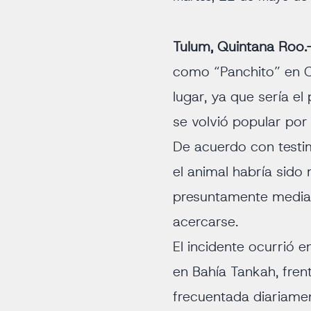
Tulum, Quintana Roo.
como “Panchito” en Ca
lugar, ya que sería e
se volvió popular por
De acuerdo con testi
el animal habría sido
presuntamente median
acercarse.
El incidente ocurrió 
en Bahía Tankah, fren
frecuentada diariamen