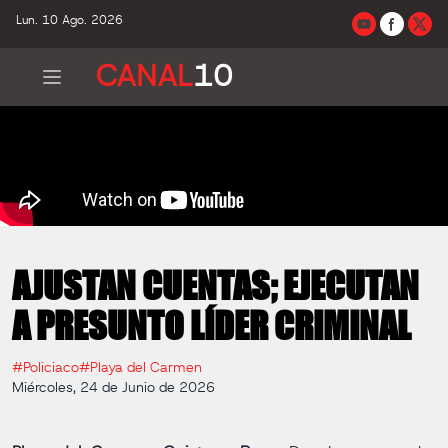
Lun. 10 Ago. 2026
CANAL
10
AJUSTAN CUENTAS; EJECUTAN
A PRESUNTO LÍDER CRIMINAL
#Policiaco
#Playa del Carmen
Miércoles, 24 de Junio de 2026