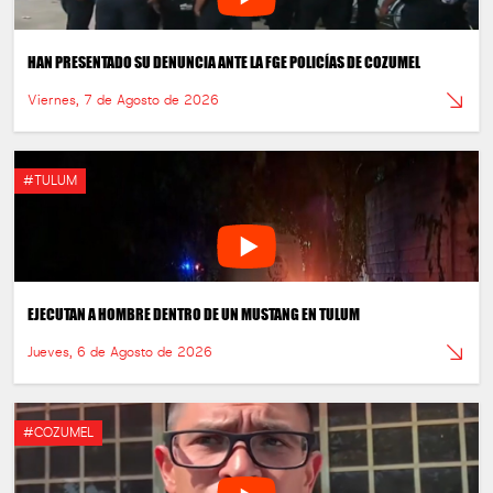
HAN PRESENTADO SU DENUNCIA ANTE LA FGE POLICÍAS DE COZUMEL
Viernes, 7 de Agosto de 2026
#TULUM
EJECUTAN A HOMBRE DENTRO DE UN MUSTANG EN TULUM
Jueves, 6 de Agosto de 2026
#COZUMEL