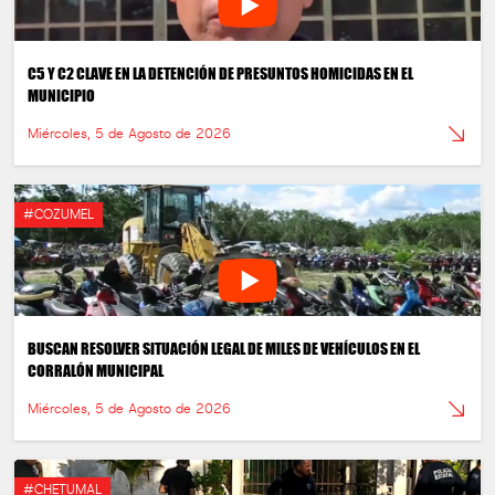
C5 Y C2 CLAVE EN LA DETENCIÓN DE PRESUNTOS HOMICIDAS EN EL
MUNICIPIO
Miércoles, 5 de Agosto de 2026
#COZUMEL
BUSCAN RESOLVER SITUACIÓN LEGAL DE MILES DE VEHÍCULOS EN EL
CORRALÓN MUNICIPAL
Miércoles, 5 de Agosto de 2026
#CHETUMAL