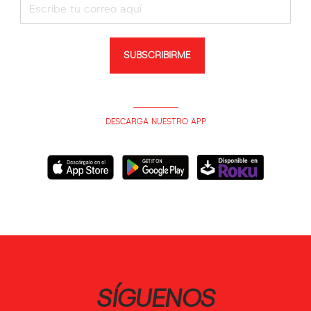
SUBSCRIBIRME
DESCARGA NUESTRO APP
SÍGUENOS