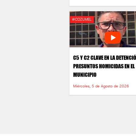
#COZUMEL
C5 Y C2 CLAVE EN LA DETENCI
PRESUNTOS HOMICIDAS EN EL
MUNICIPIO
Miércoles, 5 de Agosto de 2026