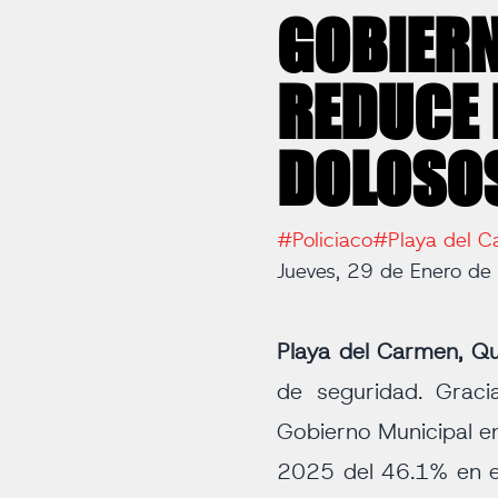
GOBIERN
REDUCE 
DOLOSOS
#Policiaco
#Playa del 
Jueves, 29 de Enero d
Playa del Carmen, Qu
de seguridad. Graci
Gobierno Municipal e
2025 del 46.1% en el