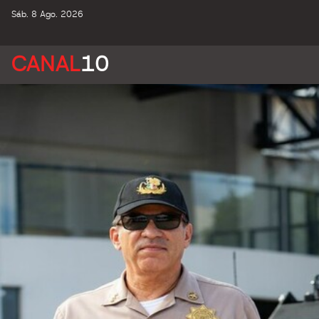
Sáb. 8 Ago. 2026
CANAL
10