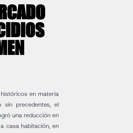
ERCADO
CIDIOS
RMEN
históricos en materia
 sin precedentes, el
ogró una reducción en
a casa habitación, en