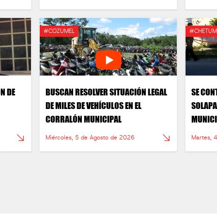
#COZUMEL
#CHETUM
ÓN DE
BUSCAN RESOLVER SITUACIÓN LEGAL
SE CON
DE MILES DE VEHÍCULOS EN EL
SOLAPA
CORRALÓN MUNICIPAL
MUNICI
Miércoles, 5 de Agosto de 2026
Martes, 