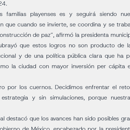
24.
s familias playenses es y seguirá siendo nues
 que cuando se invierte, se coordina y se traba
onstrucción de paz”, afirmó la presidenta municip
ubrayó que estos logros no son producto de la 
tucional y de una política pública clara que ha 
mo la ciudad con mayor inversión per cápita 
o por los cuernos. Decidimos enfrentar el ret
n estrategia y sin simulaciones, porque nuestr
al destacó que los avances han sido posibles gra
obierno de México, encabezado por la president