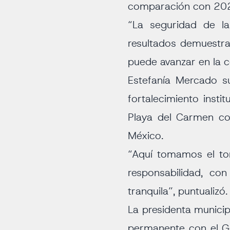
comparación con 20
“La seguridad de la
resultados demuestran
puede avanzar en la c
Estefanía Mercado s
fortalecimiento insti
Playa del Carmen co
México.
“Aquí tomamos el tor
responsabilidad, co
tranquila”, puntualizó.
La presidenta municip
permanente con el G