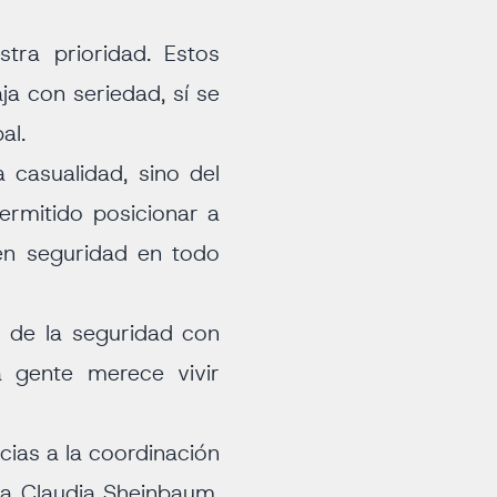
tra prioridad. Estos
ja con seriedad, sí se
al.
casualidad, sino del
permitido posicionar a
en seguridad en todo
o de la seguridad con
a gente merece vivir
cias a la coordinación
a Claudia Sheinbaum,