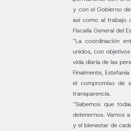
y con el Gobierno de
así como al trabajo c
Fiscalía General del E
“La coordinación en
unidos, con objetivos
vida diaria de las per
Finalmente, Estefaní
el compromiso de su
transparencia.
“Sabemos que todav
detenernos. Vamos a s
y el bienestar de cada