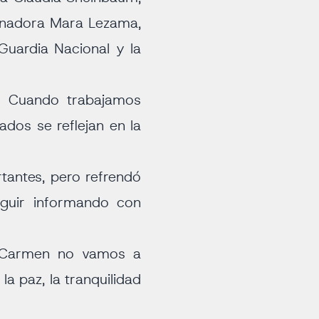
ernadora Mara Lezama,
 Guardia Nacional y la
e. Cuando trabajamos
ados se reflejan en la
tantes, pero refrendó
eguir informando con
l Carmen no vamos a
a paz, la tranquilidad