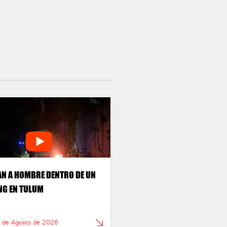
AN A HOMBRE DENTRO DE UN
G EN TULUM
6 de Agosto de 2026