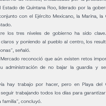
l Estado de Quintana Roo, liderado por la gob
onjunto con el Ejército Mexicano, la Marina, la
stado.
tre los tres niveles de gobierno ha sido clav
 claros y poniendo al pueblo al centro, los result
sonas”, señaló.
a Mercado reconoció que aún existen retos impor
 administración de no bajar la guardia y s
ía hay trabajo por hacer, pero en Playa de
eguir trabajando todos los días para garantizar l
 familia”, concluyó.