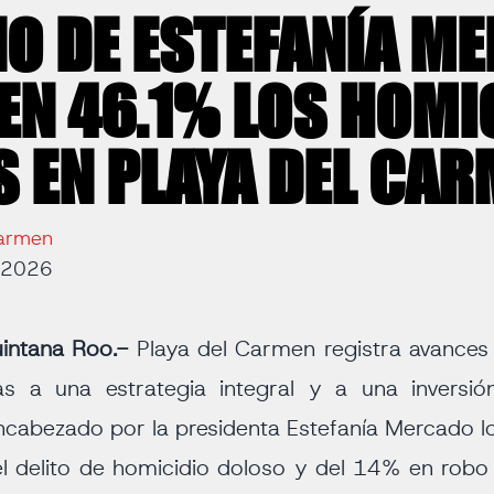
O DE ESTEFANÍA M
EN 46.1% LOS HOMI
 EN PLAYA DEL CA
Carmen
e 2026
intana Roo.-
Playa del Carmen registra avances 
as a una estrategia integral y a una inversión
ncabezado por la presidenta Estefanía Mercado l
 delito de homicidio doloso y del 14% en robo 