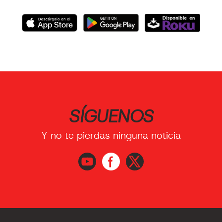
SÍGUENOS
Y no te pierdas ninguna noticia