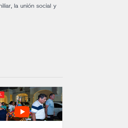
iar, la unión social y
L