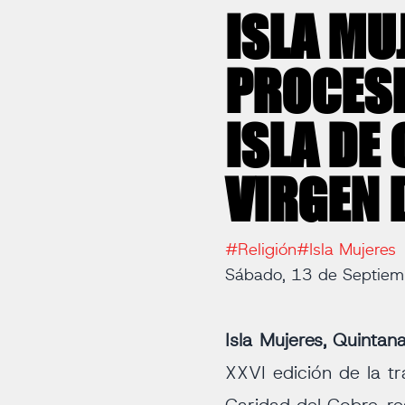
ISLA MU
PROCESI
ISLA DE
VIRGEN 
#Religión
#Isla Mujeres
Sábado, 13 de Septie
Isla Mujeres, Quintan
XXVI edición de la tr