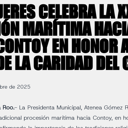
JERES CELEBRA LA X
ÓN MARÍTIMA HACI
 CONTOY EN HONOR A
DE LA CARIDAD DEL
mbre de 2025
a Roo.
- La Presidenta Municipal, Atenea Gómez Ri
adicional procesión marítima hacia Contoy, en h