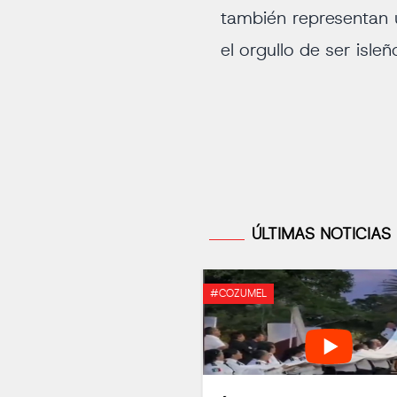
también representan u
el orgullo de ser isleñ
ÚLTIMAS NOTICIAS
#COZUMEL