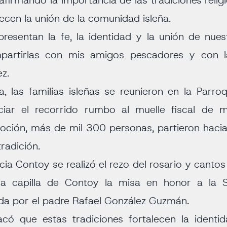
afirmando la importancia de las tradiciones religi
lecen la unión de la comunidad isleña.
presentan la fe, la identidad y la unión de nues
mpartirlas con mis amigos pescadores y con l
z.
 las familias isleñas se reunieron en la Parro
ciar el recorrido rumbo al muelle fiscal de
oción, más de mil 300 personas, partieron hacia
tradición.
cia Contoy se realizó el rezo del rosario y cantos
 la capilla de Contoy la misa en honor a la 
ada por el padre Rafael González Guzmán.
có que estas tradiciones fortalecen la identid