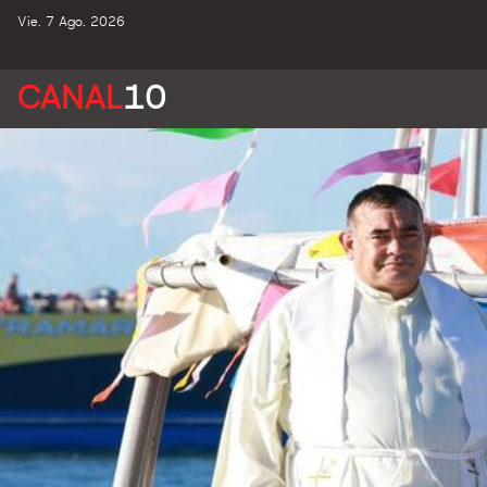
Vie. 7 Ago. 2026
CANAL
10