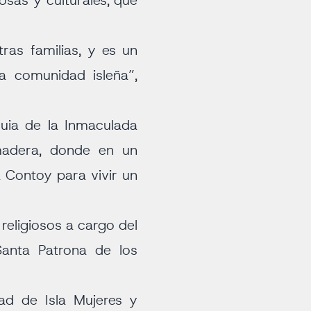
osas y culturales, que
tras familias, y es un
a comunidad isleña”,
quia de la Inmaculada
 madera, donde en un
 Contoy para vivir un
 religiosos a cargo del
Santa Patrona de los
ad de Isla Mujeres y