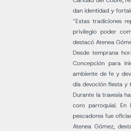
Caridad del Cobre, re
dan identidad y forta
“Estas tradiciones re
privilegio poder co
destacó Atenea Góme
Desde temprana hora,
Concepción para ini
ambiente de fe y dev
día devoción fiesta y 
Durante la travesía ha
coro parroquial. En
pescadores fue ofici
Atenea Gómez, desta