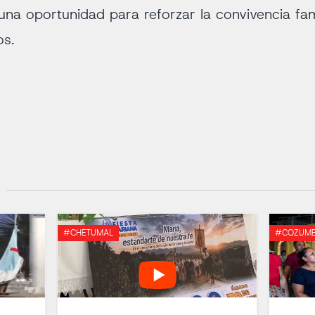
na oportunidad para reforzar la convivencia famil
os.
#CHETUMAL
#COZUME