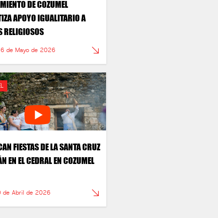
MIENTO DE COZUMEL
IZA APOYO IGUALITARIO A
 RELIGIOSOS
26 de Mayo de 2026
L
AN FIESTAS DE LA SANTA CRUZ
ÁN EN EL CEDRAL EN COZUMEL
0 de Abril de 2026