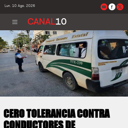
Lun. 10 Ago. 2026
CANAL
10
CERO TOLERANCIA CONTRA
CONDUCTORES DE