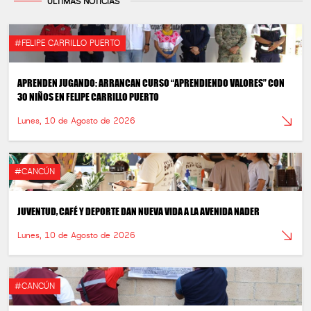
ÚLTIMAS NOTICIAS
#FELIPE CARRILLO PUERTO
APRENDEN JUGANDO: ARRANCAN CURSO “APRENDIENDO VALORES” CON
30 NIÑOS EN FELIPE CARRILLO PUERTO
Lunes, 10 de Agosto de 2026
#CANCÚN
JUVENTUD, CAFÉ Y DEPORTE DAN NUEVA VIDA A LA AVENIDA NADER
Lunes, 10 de Agosto de 2026
#CANCÚN