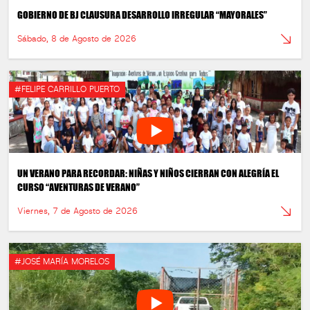
GOBIERNO DE BJ CLAUSURA DESARROLLO IRREGULAR “MAYORALES”
Sábado, 8 de Agosto de 2026
#FELIPE CARRILLO PUERTO
UN VERANO PARA RECORDAR: NIÑAS Y NIÑOS CIERRAN CON ALEGRÍA EL
CURSO “AVENTURAS DE VERANO”
Viernes, 7 de Agosto de 2026
#JOSÉ MARÍA MORELOS