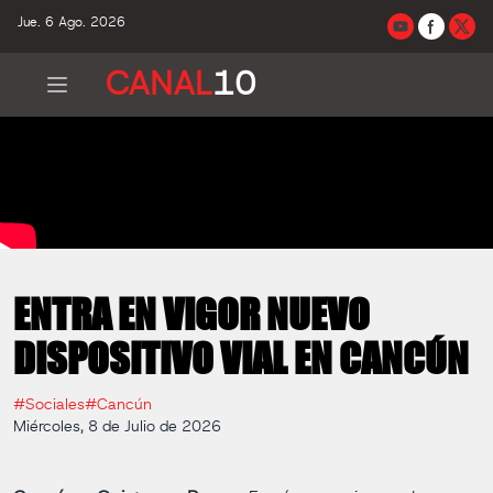
Jue. 6 Ago. 2026
CANAL
10
ENTRA EN VIGOR NUEVO
DISPOSITIVO VIAL EN CANCÚN
#Sociales
#Cancún
Miércoles, 8 de Julio de 2026