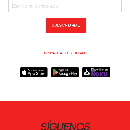
SUBSCRIBIRME
DESCARGA NUESTRO APP
SÍGUENOS