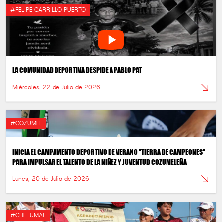
#FELIPE CARRILLO PUERTO
LA COMUNIDAD DEPORTIVA DESPIDE A PABLO PAT
Miércoles, 22 de Julio de 2026
#COZUMEL
INICIA EL CAMPAMENTO DEPORTIVO DE VERANO "TIERRA DE CAMPEONES"
PARA IMPULSAR EL TALENTO DE LA NIÑEZ Y JUVENTUD COZUMELEÑA
Lunes, 20 de Julio de 2026
#CHETUMAL