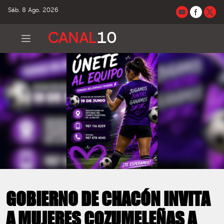
Sáb. 8 Ago. 2026
CANAL
10
GOBIERNO DE CHACÓN INVITA
A MUJERES COZUMELEÑAS A