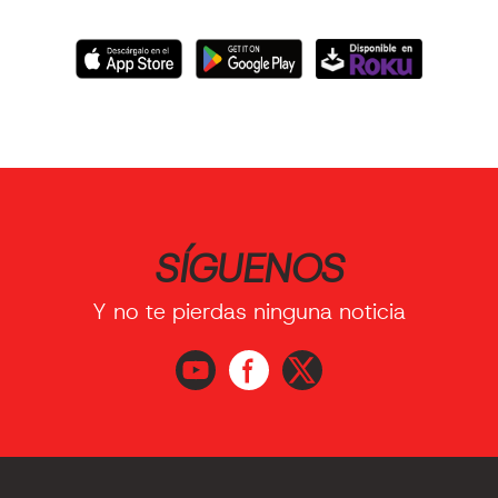
SÍGUENOS
Y no te pierdas ninguna noticia