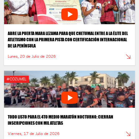
ABRE LA PUERTA MARA LEZAMA PARA QUE CHETUMAL ENTRE A LA ÉLITE DEL
ATLETISMO CON LA PRIMERA PISTA CON CERTIFICACIÓN INTERNACIONAL
DE LA PENÍNSULA
Lunes, 20 de Julio de 2026
#COZUMEL
TODO LISTO PARA EL 4TO MEDIO MARATÓN NOCTURNO; CIERRAN
INSCRIPCIONES CON MIL ATLETAS
Viernes, 17 de Julio de 2026