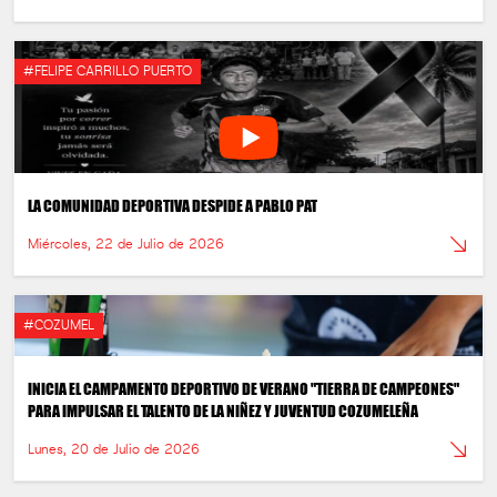
#FELIPE CARRILLO PUERTO
LA COMUNIDAD DEPORTIVA DESPIDE A PABLO PAT
Miércoles, 22 de Julio de 2026
#COZUMEL
INICIA EL CAMPAMENTO DEPORTIVO DE VERANO "TIERRA DE CAMPEONES"
PARA IMPULSAR EL TALENTO DE LA NIÑEZ Y JUVENTUD COZUMELEÑA
Lunes, 20 de Julio de 2026