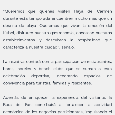
“Queremos que quienes visiten Playa del Carmen
durante esta temporada encuentren mucho más que un
destino de playa. Queremos que vivan la emoción del
fútbol, disfruten nuestra gastronomía, conozcan nuestros
establecimientos y descubran la hospitalidad que
caracteriza a nuestra ciudad”, señaló.
La iniciativa contará con la participación de restaurantes,
bares, hoteles y beach clubs que se suman a esta
celebración deportiva, generando espacios de
convivencia para turistas, familias y residentes.
Además de enriquecer la experiencia del visitante, la
Ruta del Fan contribuirá a fortalecer la actividad
económica de los negocios participantes, impulsando el