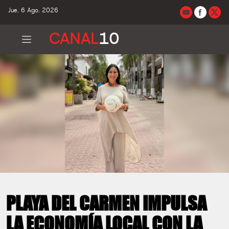
Jue. 6 Ago. 2026
CANAL
10
PLAYA DEL CARMEN IMPULSA
LA ECONOMÍA LOCAL CON LA