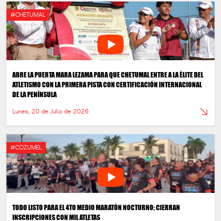
#CHETUMAL
ABRE LA PUERTA MARA LEZAMA PARA QUE CHETUMAL ENTRE A LA ÉLITE DEL
ATLETISMO CON LA PRIMERA PISTA CON CERTIFICACIÓN INTERNACIONAL
DE LA PENÍNSULA
Lunes, 20 de Julio de 2026
#COZUMEL
TODO LISTO PARA EL 4TO MEDIO MARATÓN NOCTURNO; CIERRAN
INSCRIPCIONES CON MIL ATLETAS