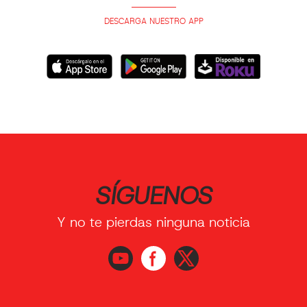
DESCARGA NUESTRO APP
SÍGUENOS
Y no te pierdas ninguna noticia