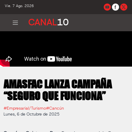
Vie. 7 Ago. 2026
CANAL
10
AMASFAC LANZA CAMPAÑA
“SEGURO QUE FUNCIONA”
#Empresarial/Turismo
#Cancún
Lunes, 6 de Octubre de 2025