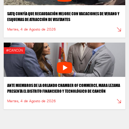
SATQ CONFÍA QUE RECAUDACIÓN MEJORE CON VACACIONES DE VERANO Y
ESQUEMAS DE ATRACCIÓN DE VISITANTES
Martes, 4 de Agosto de 2026
#CANCÚN
ANTE MIEMBROS DE LA ORLANDO CHAMBER OF COMMERCE, MARA LEZAMA
PRESENTA EL DISTRITO FINANCIERO Y TECNOLÓGICO DE CANCÚN
Martes, 4 de Agosto de 2026