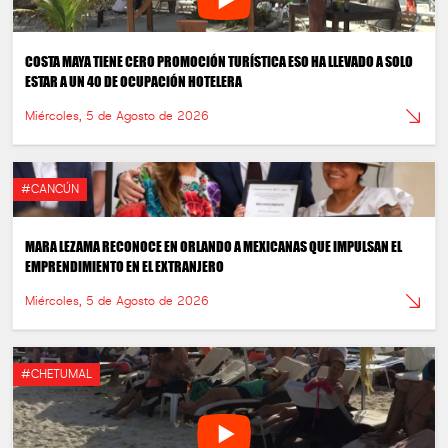
COSTA MAYA TIENE CERO PROMOCIÓN TURÍSTICA ESO HA LLEVADO A SOLO
ESTAR A UN 40 DE OCUPACIÓN HOTELERA
Miércoles, 5 de Agosto de 2026
#CANCÚN
MARA LEZAMA RECONOCE EN ORLANDO A MEXICANAS QUE IMPULSAN EL
EMPRENDIMIENTO EN EL EXTRANJERO
Miércoles, 5 de Agosto de 2026
#CHETUMAL