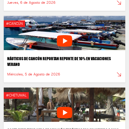
Jueves, 6 de Agosto de 2026
#CANCÚN
NÁUTICOS DE CANCÚN REPORTAN REPUNTE DE 10% EN VACACIONES
VERANO
Miércoles, 5 de Agosto de 2026
#CHETUMAL