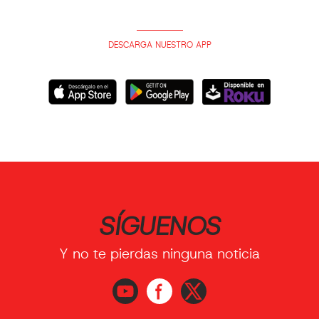
DESCARGA NUESTRO APP
SÍGUENOS
Y no te pierdas ninguna noticia