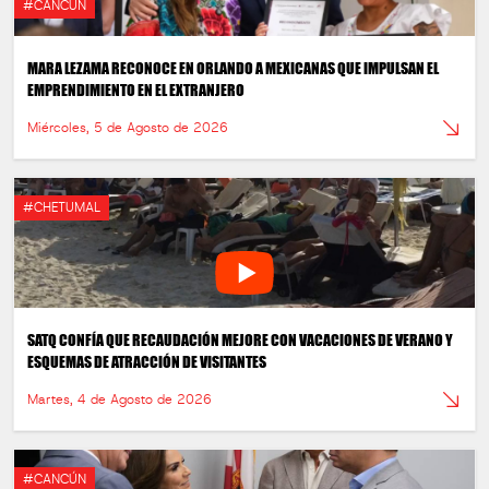
#CANCÚN
MARA LEZAMA RECONOCE EN ORLANDO A MEXICANAS QUE IMPULSAN EL
EMPRENDIMIENTO EN EL EXTRANJERO
Miércoles, 5 de Agosto de 2026
#CHETUMAL
SATQ CONFÍA QUE RECAUDACIÓN MEJORE CON VACACIONES DE VERANO Y
ESQUEMAS DE ATRACCIÓN DE VISITANTES
Martes, 4 de Agosto de 2026
#CANCÚN