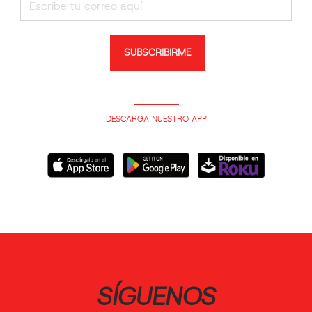
SUBSCRIBIRME
DESCARGA NUESTRO APP
SÍGUENOS