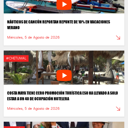
NÁUTICOS DE CANCÚN REPORTAN REPUNTE DE 10% EN VACACIONES
VERANO
Miércoles, 5 de Agosto de 2026
#CHETUMAL
COSTA MAYA TIENE CERO PROMOCIÓN TURÍSTICA ESO HA LLEVADO A SOLO
ESTAR A UN 40 DE OCUPACIÓN HOTELERA
Miércoles, 5 de Agosto de 2026