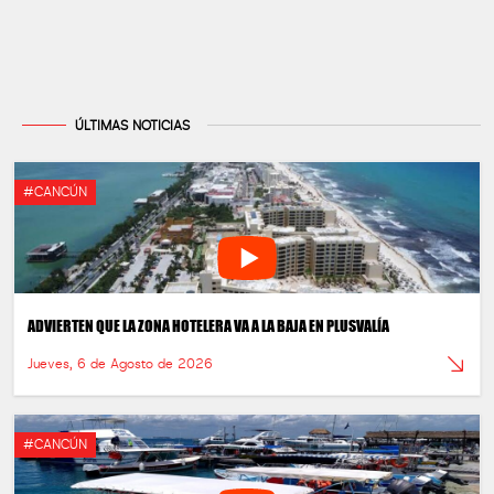
ÚLTIMAS NOTICIAS
#CANCÚN
ADVIERTEN QUE LA ZONA HOTELERA VA A LA BAJA EN PLUSVALÍA
Jueves, 6 de Agosto de 2026
#CANCÚN