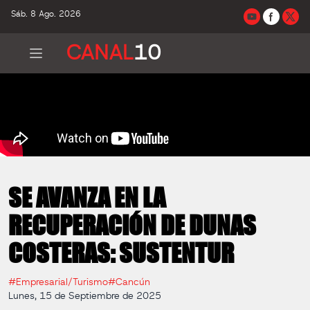
Sáb. 8 Ago. 2026
CANAL
10
SE AVANZA EN LA
RECUPERACIÓN DE DUNAS
COSTERAS: SUSTENTUR
#Empresarial/Turismo
#Cancún
Lunes, 15 de Septiembre de 2025