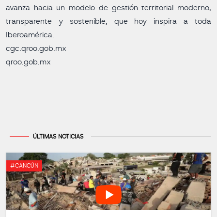
avanza hacia un modelo de gestión territorial moderno,
transparente y sostenible, que hoy inspira a toda
Iberoamérica.
cgc.qroo.gob.mx
qroo.gob.mx
ÚLTIMAS NOTICIAS
#CANCÚN