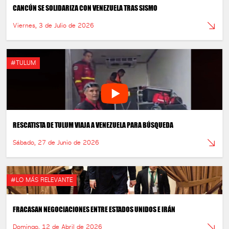
CANCÚN SE SOLIDARIZA CON VENEZUELA TRAS SISMO
Viernes, 3 de Julio de 2026
#TULUM
RESCATISTA DE TULUM VIAJA A VENEZUELA PARA BÚSQUEDA
Sábado, 27 de Junio de 2026
#LO MÁS RELEVANTE
FRACASAN NEGOCIACIONES ENTRE ESTADOS UNIDOS E IRÁN
Domingo, 12 de Abril de 2026