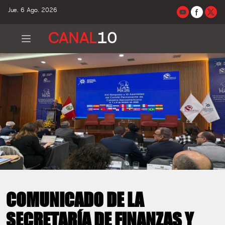
Jue. 6 Ago. 2026
CANAL
10
COMUNICADO DE LA
SECRETARÍA DE FINANZAS Y