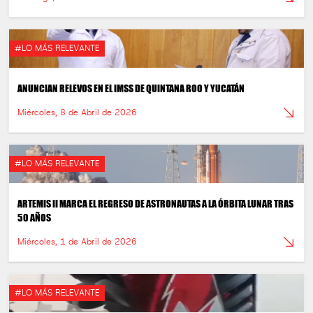
#LO MÁS RELEVANTE
ANUNCIAN RELEVOS EN EL IMSS DE QUINTANA ROO Y YUCATÁN
Miércoles, 8 de Abril de 2026
#LO MÁS RELEVANTE
ARTEMIS II MARCA EL REGRESO DE ASTRONAUTAS A LA ÓRBITA LUNAR TRAS
50 AÑOS
Miércoles, 1 de Abril de 2026
#LO MÁS RELEVANTE