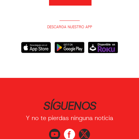
DESCARGA NUESTRO APP
SÍGUENOS
Y no te pierdas ninguna noticia