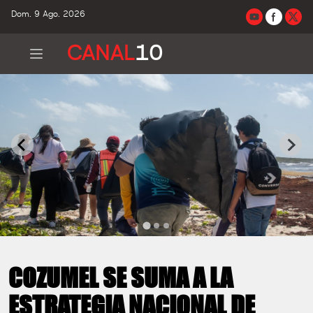
Dom. 9 Ago. 2026
CANAL
10
COZUMEL SE SUMA A LA
ESTRATEGIA NACIONAL DE