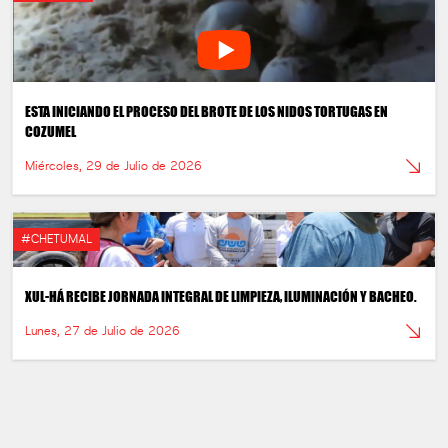
ESTA INICIANDO EL PROCESO DEL BROTE DE LOS NIDOS TORTUGAS EN
COZUMEL
Miércoles, 29 de Julio de 2026
#CHETUMAL
XUL-HÁ RECIBE JORNADA INTEGRAL DE LIMPIEZA, ILUMINACIÓN Y BACHEO.
Lunes, 27 de Julio de 2026