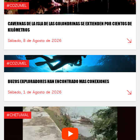
#COZUMEL
CAVERNAS DE LA ISLA DE LAS GOLONDRINAS SE EXTIENDEN POR CIENTOS DE
KILÓMETROS
Sábado, 8 de Agosto de 2026
#COZUMEL
BUZOS EXPLORADORES HAN ENCONTRADO MAS CONEXIONES
Sábado, 1 de Agosto de 2026
#CHETUMAL