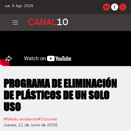
Jue. 6 Ago. 2026
CANAL
10
PROGRAMA DE ELIMINACIÓN
DE PLÁSTICOS DE UN SOLO
USO
#Medio ambiente
#Cozumel
Jueves, 11 de Junio de 2026