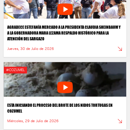
AGRADECE ESTEFANÍA MERCADO A LA PRESIDENTA CLAUDIA SHEINBAUM Y
A LA GOBERNADORA MARA LEZAMA RESPALDO HISTÓRICO PARA LA
ATENCIÓN DEL SARGAZO
Jueves, 30 de Julio de 2026
#COZUMEL
ESTA INICIANDO EL PROCESO DEL BROTE DE LOS NIDOS TORTUGAS EN
COZUMEL
Miércoles, 29 de Julio de 2026