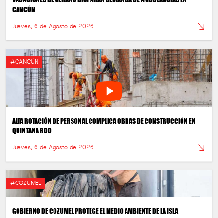
CANCÚN
Jueves, 6 de Agosto de 2026
#CANCÚN
ALTA ROTACIÓN DE PERSONAL COMPLICA OBRAS DE CONSTRUCCIÓN EN
QUINTANA ROO
Jueves, 6 de Agosto de 2026
#COZUMEL
GOBIERNO DE COZUMEL PROTEGE EL MEDIO AMBIENTE DE LA ISLA