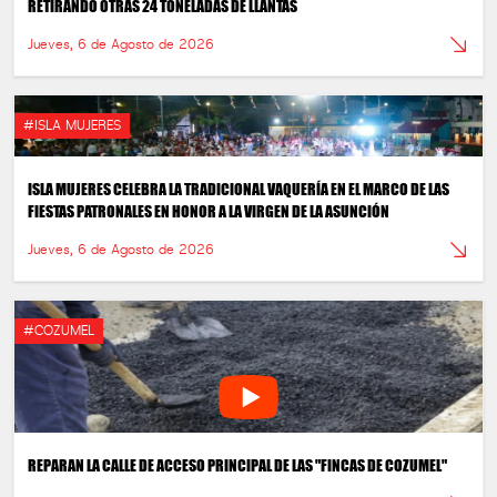
RETIRANDO OTRAS 24 TONELADAS DE LLANTAS
Jueves, 6 de Agosto de 2026
#ISLA MUJERES
ISLA MUJERES CELEBRA LA TRADICIONAL VAQUERÍA EN EL MARCO DE LAS
FIESTAS PATRONALES EN HONOR A LA VIRGEN DE LA ASUNCIÓN
Jueves, 6 de Agosto de 2026
#COZUMEL
REPARAN LA CALLE DE ACCESO PRINCIPAL DE LAS "FINCAS DE COZUMEL"