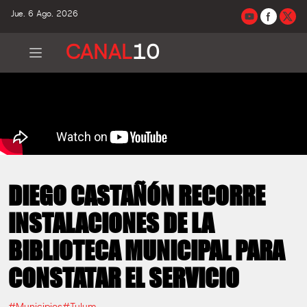
Jue. 6 Ago. 2026
CANAL
10
DIEGO CASTAÑÓN RECORRE
INSTALACIONES DE LA
BIBLIOTECA MUNICIPAL PARA
CONSTATAR EL SERVICIO