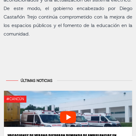
acondicionados y una actualización del sistema eléctrico.
De este modo, el gobierno encabezado por Diego
Castañón Trejo continúa comprometido con la mejora de
los espacios públicos y el fomento de la educación en la
comunidad.
ÚLTIMAS NOTICIAS
#CANCÚN
VACACIONES DE VERANO DISPARAN DEMANDA DE AMBULANCIAS EN