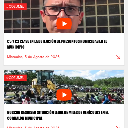
#COZUMEL
C5 Y C2 CLAVE EN LA DETENCIÓN DE PRESUNTOS HOMICIDAS EN EL
MUNICIPIO
Miércoles, 5 de Agosto de 2026
#COZUMEL
BUSCAN RESOLVER SITUACIÓN LEGAL DE MILES DE VEHÍCULOS EN EL
CORRALÓN MUNICIPAL