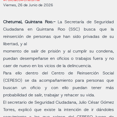
#Policiaco
#Chetumal
Viernes, 26 de Junio de 2026
Chetumal, Quintana Roo.-
La Secretaría de Seguridad
Ciudadana en Quintana Roo (SSC) busca que la
reinserción de personas que han sido privadas de su
libertad, y al
momento de salir de prisión y al cumplir su condena,
puedan desempeñarse en oficios o trabajos fuera y no
caer de nuevo en los vicios de la delincuencia.
Para ello dentro del Centro de Reinserción Social
(CERESO) se da acompañamiento para personas que
buscan un oficio y con ello puedan tener más
probabilidad de salir, trabajar y rehacer su vida.
El secretario de Seguridad Ciudadana, Julio César Gómez
Torres, explicó que existe la intención de ir dándoles