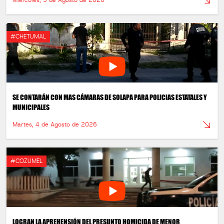
Miércoles, 5 de Agosto de 2026
#CHETUMAL
SE CONTARÁN CON MAS CÁMARAS DE SOLAPA PARA POLICIAS ESTATALES Y
MUNICIPALES
Martes, 4 de Agosto de 2026
#COZUMEL
LOGRAN LA APREHENSIÓN DEL PRESUNTO HOMICIDA DE MENOR