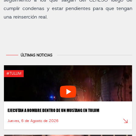
seguimiento a los que salgan del CERESO luego de
cumplir condenas y estar pendientes para que tengan
una reinserción real.
ÚLTIMAS NOTICIAS
#TULUM
EJECUTAN A HOMBRE DENTRO DE UN MUSTANG EN TULUM
Jueves, 6 de Agosto de 2026