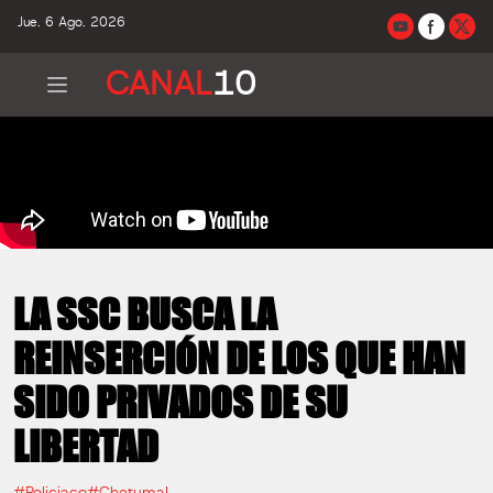
Jue. 6 Ago. 2026
CANAL
10
LA SSC BUSCA LA
REINSERCIÓN DE LOS QUE HAN
SIDO PRIVADOS DE SU
LIBERTAD