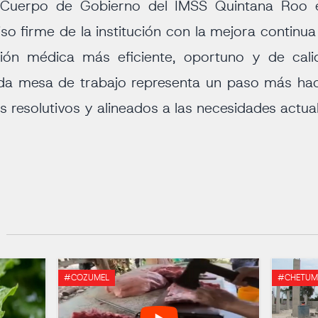
l Cuerpo de Gobierno del IMSS Quintana Roo e
o firme de la institución con la mejora continua
ón médica más eficiente, oportuno y de calid
da mesa de trabajo representa un paso más hac
s resolutivos y alineados a las necesidades actual
#COZUMEL
#CHETUM