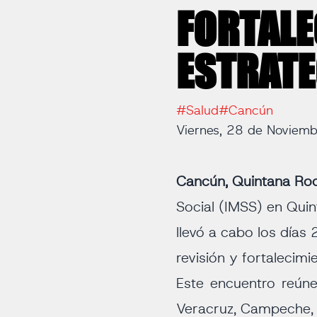
FORTALE
ESTRATE
#Salud
#Cancún
Viernes, 28 de Noviem
Cancún, Quintana Roo
Social (IMSS) en Quin
llevó a cabo los días
revisión y fortalecimi
Este encuentro reúne
Veracruz, Campeche, 