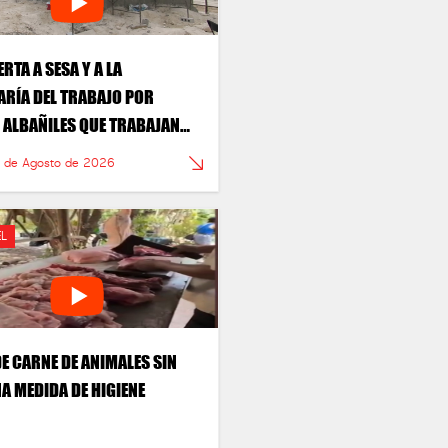
RTA A SESA Y A LA
ARÍA DEL TRABAJO POR
 ALBAÑILES QUE TRABAJAN
DRATACIÓN
6 de Agosto de 2026
L
DE CARNE DE ANIMALES SIN
A MEDIDA DE HIGIENE