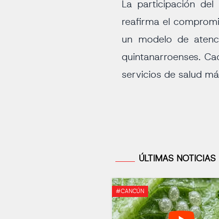
La participación de
reafirma el compromis
un modelo de atenci
quintanarroenses. Ca
servicios de salud má
ÚLTIMAS NOTICIAS
#CANCÚN