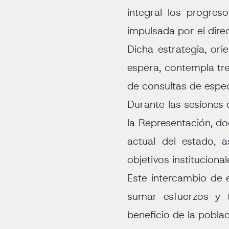
integral los progre
impulsada por el dire
Dicha estrategia, ori
espera, contempla tre
de consultas de espec
Durante las sesiones 
la Representación, do
actual del estado, 
objetivos instituciona
Este intercambio de e
sumar esfuerzos y t
beneficio de la pobla