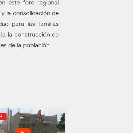
n este foro regional
 y la consolidación de
ad para las familias
ia la construcción de
es de la población.
AL