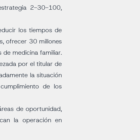
estrategia 2-30-100,
reducir los tiempos de
s, ofrecer 30 millones
 de medicina familiar.
zada por el titular de
ladamente la situación
 cumplimiento de los
 áreas de oportunidad,
zcan la operación en