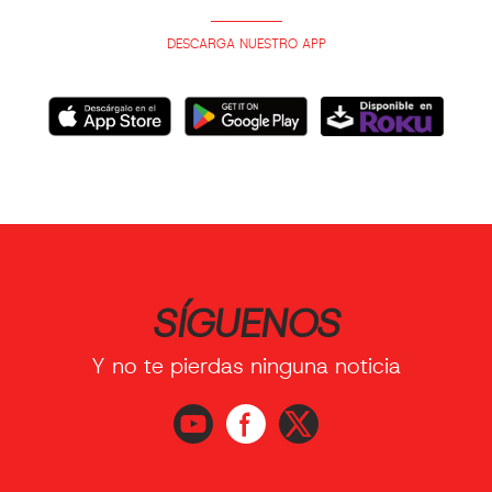
DESCARGA NUESTRO APP
SÍGUENOS
Y no te pierdas ninguna noticia