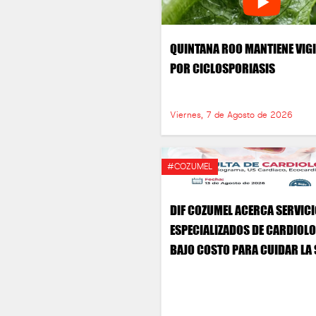
QUINTANA ROO MANTIENE VIG
POR CICLOSPORIASIS
Viernes, 7 de Agosto de 2026
#COZUMEL
DIF COZUMEL ACERCA SERVIC
ESPECIALIZADOS DE CARDIOLO
BAJO COSTO PARA CUIDAR LA
DEL CORAZÓN