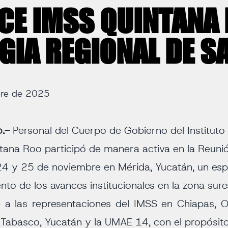
CE IMSS QUINTANA
GIA REGIONAL DE S
bre de 2025
.-
Personal del Cuerpo de Gobierno del Institut
tana Roo participó de manera activa en la Reuni
 24 y 25 de noviembre en Mérida, Yucatán, un esp
ento de los avances institucionales en la zona sure
 a las representaciones del IMSS en Chiapas, 
Tabasco, Yucatán y la UMAE 14, con el propósito