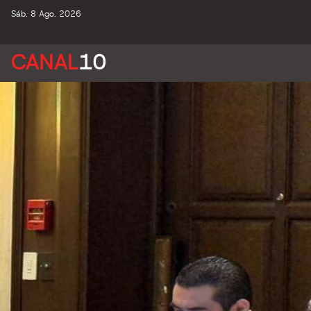
Sáb. 8 Ago. 2026
CANAL
10