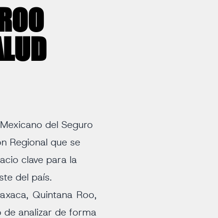
 ROO
ALUD
o Mexicano del Seguro
ón Regional que se
acio clave para la
ste del país.
Oaxaca, Quintana Roo,
 de analizar de forma