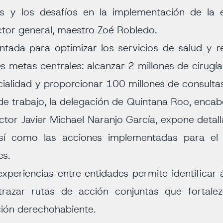
sos y los desafíos en la implementación de la 
ctor general, maestro Zoé Robledo.
entada para optimizar los servicios de salud y 
s metas centrales: alcanzar 2 millones de cirugía
ialidad y proporcionar 100 millones de consultas
de trabajo, la delegación de Quintana Roo, encabe
ctor Javier Michael Naranjo García, expone detal
así como las acciones implementadas para el
les.
xperiencias entre entidades permite identificar
razar rutas de acción conjuntas que fortale
ción derechohabiente.