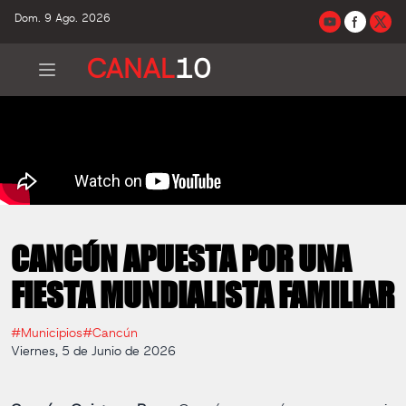
Dom. 9 Ago. 2026
CANAL
10
CANCÚN APUESTA POR UNA
FIESTA MUNDIALISTA FAMILIAR
#Municipios
#Cancún
Viernes, 5 de Junio de 2026