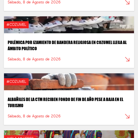
Sábado, 8 de Agosto de 2026
#COZUMEL
POLÉMICA POR IZAMIENTO DE BANDERA RELIGIOSA EN COZUMEL LLEGA AL
ÁMBITO POLÍTICO
Sábado, 8 de Agosto de 2026
#COZUMEL
ALBAÑILES DE LA CTM RECIBEN FONDO DE FIN DE AÑO PESE A BAJA EN EL
TURISMO
Sábado, 8 de Agosto de 2026