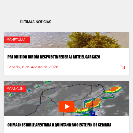
ÚLTIMAS NOTICIAS
#CHETUMAL
PRI CRITICA TARDÍA RESPUESTA FEDERAL ANTE EL SARGAZO
Sábado, 8 de Agosto de 2026
#CANCÚN
CLIMA INESTABLE AFECTARA A QUINTANA ROO ESTE FIN DE SEMANA