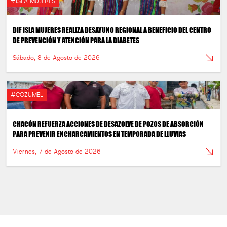
#ISLA MUJERES
DIF ISLA MUJERES REALIZA DESAYUNO REGIONAL A BENEFICIO DEL CENTRO
DE PREVENCIÓN Y ATENCIÓN PARA LA DIABETES
Sábado, 8 de Agosto de 2026
#COZUMEL
CHACÓN REFUERZA ACCIONES DE DESAZOLVE DE POZOS DE ABSORCIÓN
PARA PREVENIR ENCHARCAMIENTOS EN TEMPORADA DE LLUVIAS
Viernes, 7 de Agosto de 2026