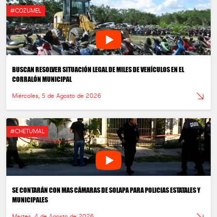
#COZUMEL
BUSCAN RESOLVER SITUACIÓN LEGAL DE MILES DE VEHÍCULOS EN EL
CORRALÓN MUNICIPAL
Miércoles, 5 de Agosto de 2026
#CHETUMAL
SE CONTARÁN CON MAS CÁMARAS DE SOLAPA PARA POLICIAS ESTATALES Y
MUNICIPALES
Martes, 4 de Agosto de 2026