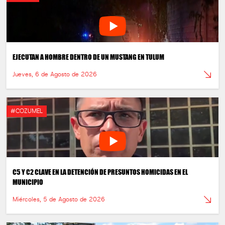
EJECUTAN A HOMBRE DENTRO DE UN MUSTANG EN TULUM
Jueves, 6 de Agosto de 2026
#COZUMEL
C5 Y C2 CLAVE EN LA DETENCIÓN DE PRESUNTOS HOMICIDAS EN EL
MUNICIPIO
Miércoles, 5 de Agosto de 2026