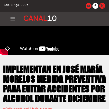
Sáb. 8 Ago. 2026
CANAL
10
IMPLEMENTAN EN JOSÉ MARÍA
MORELOS MEDIDA PREVENTIVA
PARA EVITAR ACCIDENTES POR
ALCOHOL DURANTE DICIEMBRE