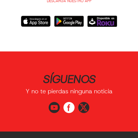
DESCARGA NUESTRO APP
SÍGUENOS
Y no te pierdas ninguna noticia