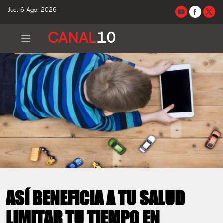
Jue. 6 Ago. 2026
CANAL
10
ASÍ BENEFICIA A TU SALUD
LIMITAR TU TIEMPO EN