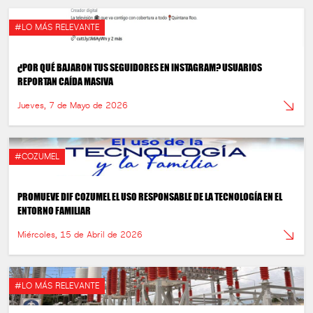
#LO MÁS RELEVANTE
¿POR QUÉ BAJARON TUS SEGUIDORES EN INSTAGRAM? USUARIOS
REPORTAN CAÍDA MASIVA
Jueves, 7 de Mayo de 2026
#COZUMEL
PROMUEVE DIF COZUMEL EL USO RESPONSABLE DE LA TECNOLOGÍA EN EL
ENTORNO FAMILIAR
Miércoles, 15 de Abril de 2026
#LO MÁS RELEVANTE