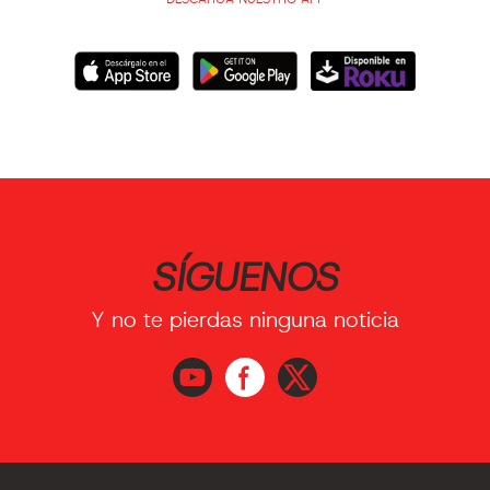
SÍGUENOS
Y no te pierdas ninguna noticia