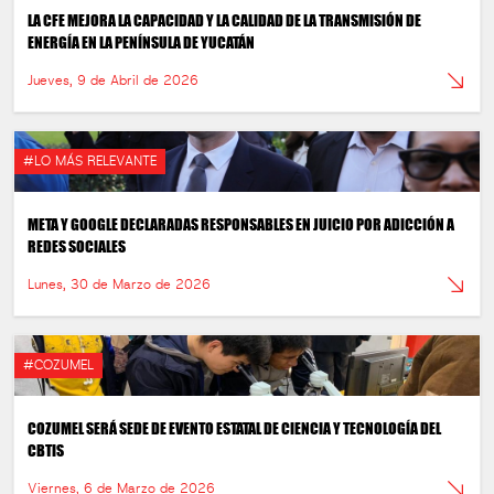
LA CFE MEJORA LA CAPACIDAD Y LA CALIDAD DE LA TRANSMISIÓN DE
ENERGÍA EN LA PENÍNSULA DE YUCATÁN
Jueves, 9 de Abril de 2026
#LO MÁS RELEVANTE
META Y GOOGLE DECLARADAS RESPONSABLES EN JUICIO POR ADICCIÓN A
REDES SOCIALES
Lunes, 30 de Marzo de 2026
#COZUMEL
COZUMEL SERÁ SEDE DE EVENTO ESTATAL DE CIENCIA Y TECNOLOGÍA DEL
CBTIS
Viernes, 6 de Marzo de 2026