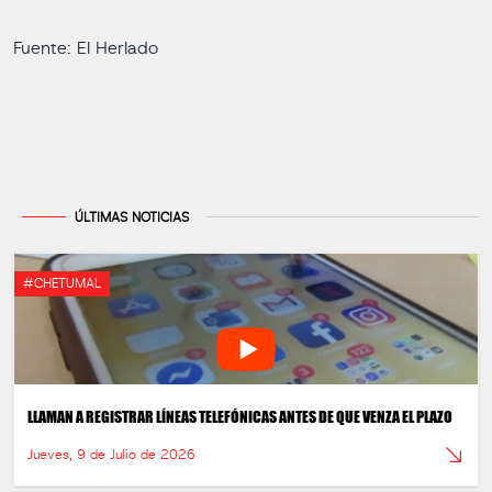
Fuente: El Herlado
ÚLTIMAS NOTICIAS
#CHETUMAL
LLAMAN A REGISTRAR LÍNEAS TELEFÓNICAS ANTES DE QUE VENZA EL PLAZO
Jueves, 9 de Julio de 2026